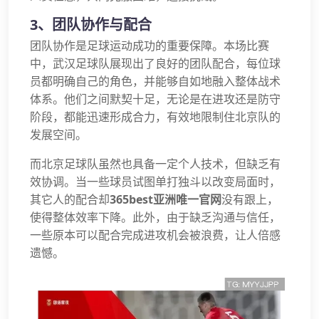
3、团队协作与配合
团队协作是足球运动成功的重要保障。本场比赛
中，武汉足球队展现出了良好的团队配合，每位球
员都明确自己的角色，并能够自如地融入整体战术
体系。他们之间默契十足，无论是在进攻还是防守
阶段，都能迅速形成合力，有效地限制住北京队的
发展空间。
而北京足球队虽然也具备一定个人技术，但缺乏有
效协调。当一些球员试图单打独斗以改变局面时，
其它人的配合却
365best亚洲唯一官网
没有跟上，
使得整体效率下降。此外，由于缺乏沟通与信任，
一些原本可以配合完成进攻机会被浪费，让人倍感
遗憾。