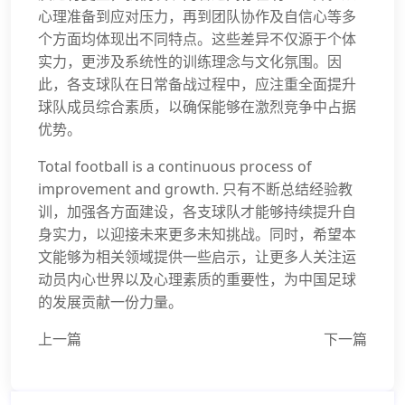
心理准备到应对压力，再到团队协作及自信心等多
个方面均体现出不同特点。这些差异不仅源于个体
实力，更涉及系统性的训练理念与文化氛围。因
此，各支球队在日常备战过程中，应注重全面提升
球队成员综合素质，以确保能够在激烈竞争中占据
优势。
Total football is a continuous process of
improvement and growth. 只有不断总结经验教
训，加强各方面建设，各支球队才能够持续提升自
身实力，以迎接未来更多未知挑战。同时，希望本
文能够为相关领域提供一些启示，让更多人关注运
动员内心世界以及心理素质的重要性，为中国足球
的发展贡献一份力量。
上一篇
下一篇