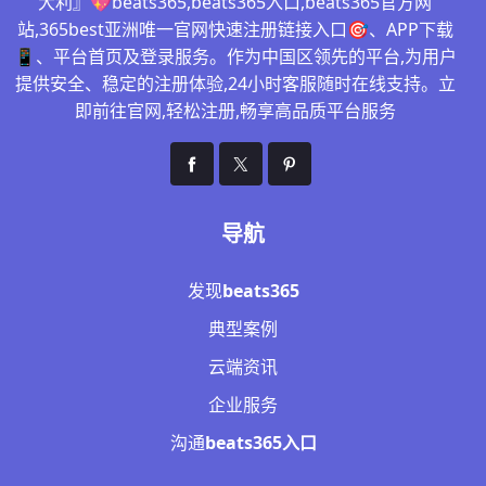
大利』💖beats365,beats365入口,beats365官方网
站,365best亚洲唯一官网快速注册链接入口🎯、APP下载
📱、平台首页及登录服务。作为中国区领先的平台,为用户
提供安全、稳定的注册体验,24小时客服随时在线支持。立
即前往官网,轻松注册,畅享高品质平台服务
导航
发现
beats365
典型案例
云端资讯
企业服务
沟通
beats365入口