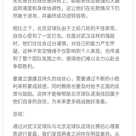
无论是在控球还是拼抢上，都能表现出极强的大脑
运转速度和身体协调性，这让他们在劣势情况下仍
然敢于进攻，并最终成功逆转局势。
相比之下，北京足球队由于之前几轮的不佳表现，
自信心受到了一定打击。在面对武汉这样的强敌
时，他们往往会过分谨慎，对自己的能力产生怀
疑。这种不安定情绪不仅影响到个人表现，也传递
到了整个团队氛围之中，使得他们难以全力以赴去
争取胜利。
要建立健康且持久的自信心，需要通过不断的小胜
利来积累成就感，同时教练也要及时给予正面的反
馈与鼓励。这样才能够帮助北京球队逐渐找回属于
他们自身的自信，为未来更多挑战做好准备。
总结：
通过对武汉足球队与北京足球队这场比赛后心理素
质进行复盘，我们发现两者之间存在明显差异。从