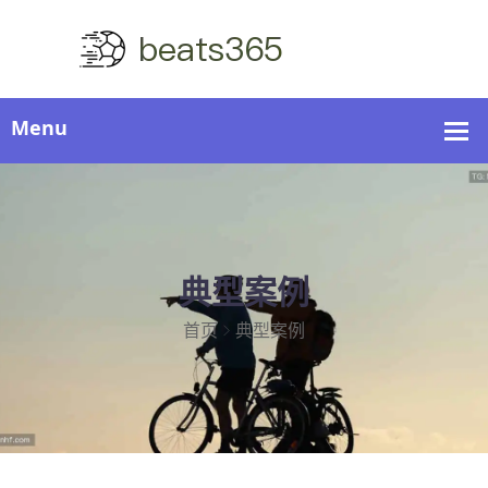
典型案例
首页
典型案例